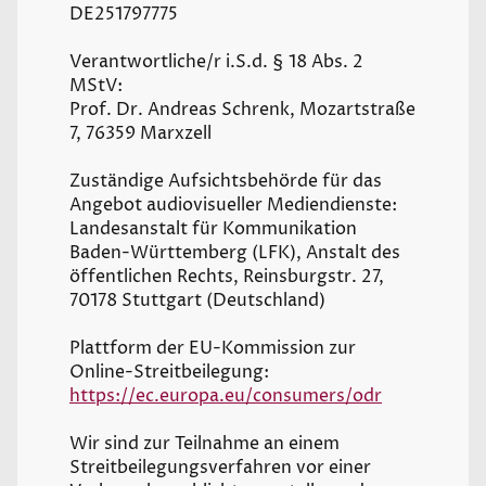
DE251797775
Verantwortliche/r i.S.d. § 18 Abs. 2
MStV:
Prof. Dr. Andreas Schrenk, Mozartstraße
7, 76359 Marxzell
Zuständige Aufsichtsbehörde für das
Angebot audiovisueller Mediendienste:
Landesanstalt für Kommunikation
Baden-Württemberg (LFK), Anstalt des
öffentlichen Rechts, Reinsburgstr. 27,
70178 Stuttgart (Deutschland)
Plattform der EU-Kommission zur
Online-Streitbeilegung:
https://ec.europa.eu/consumers/odr
Wir sind zur Teilnahme an einem
Streitbeilegungsverfahren vor einer